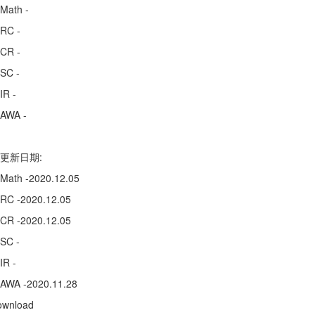
Math -
RC -
CR -
SC -
IR -
AWA -
更新日期:
Math -2020.12.05
RC -2020.12.05
CR -2020.12.05
SC -
IR -
AWA -2020.11.28
ownload