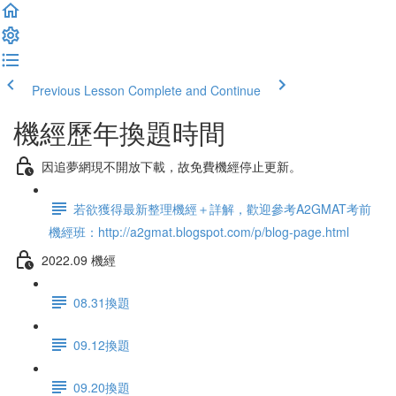
Previous Lesson
Complete and Continue
機經歷年換題時間
因追夢網現不開放下載，故免費機經停止更新。
若欲獲得最新整理機經＋詳解，歡迎參考A2GMAT考前
機經班：http://a2gmat.blogspot.com/p/blog-page.html
2022.09 機經
08.31換題
09.12換題
09.20換題