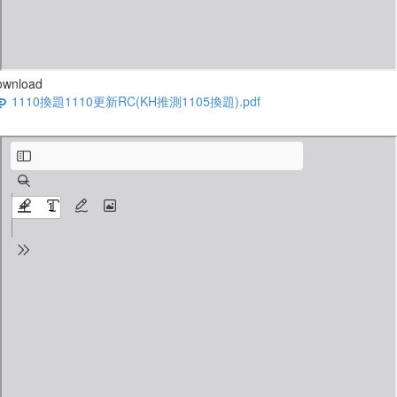
ownload
1110換題1110更新RC(KH推測1105換題).pdf
1110換題1110更新AWA(KH推測1105換題).pdf