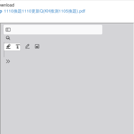
ownload
1110換題1110更新Q(KH推測1105換題).pdf
1110換題1110更新RC(KH推測1105換題).pdf