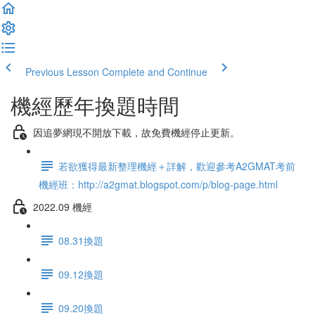
Previous Lesson
Complete and Continue
機經歷年換題時間
因追夢網現不開放下載，故免費機經停止更新。
若欲獲得最新整理機經＋詳解，歡迎參考A2GMAT考前
機經班：http://a2gmat.blogspot.com/p/blog-page.html
2022.09 機經
08.31換題
09.12換題
09.20換題